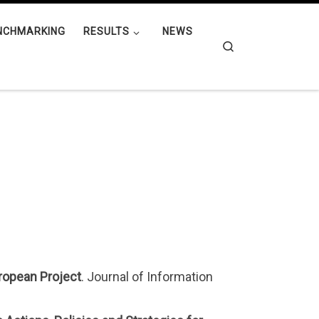
NCHMARKING
RESULTS
NEWS
Search
ropean Project
. Journal of Information