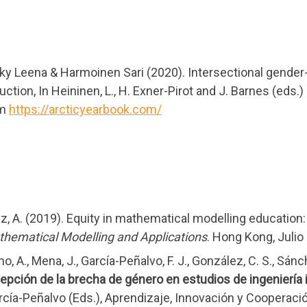
sky Leena & Harmoinen Sari (2020). Intersectional gender
uction, In
Heininen, L
., H. Exner-Pirot and J. Barnes (eds.)
om
https://arcticyearbook.com/
, A. (2019).
Equity in mathematical modelling education: 
thematical Modelling and Applications
.
Hong Kong, Julio
, A., Mena, J., García-Peñalvo, F. J., González, C. S., Sá
cepción de la brecha de género en estudios de ingeniería
. García-Peñalvo (Eds.), Aprendizaje, Innovación y Cooper