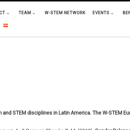
CT
TEAM
W-STEM NETWORK
EVENTS
BE
and STEM disciplines in Latin America. The W-STEM Eu