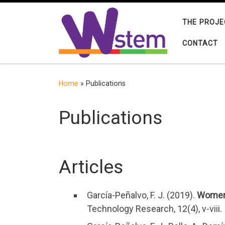
Skip to content
THE PROJE
CONTACT
Home
»
Publications
Publications
Articles
García-Peñalvo, F. J. (2019).
Women 
Technology Research, 12(4), v-viii.