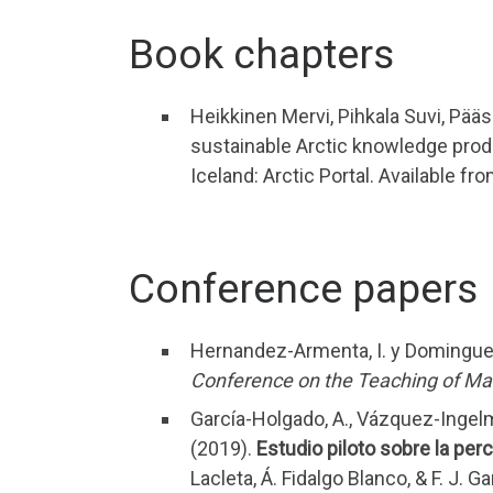
Book chapters
Heikkinen Mervi, Pihkala Suvi, Pää
sustainable Arctic knowledge prod
Iceland: Arctic Portal. Available fr
Conference papers
Hernandez-Armenta, I. y Dominguez
Conference on the Teaching of Ma
García-Holgado, A., Vázquez-Ingelmo
(2019).
Estudio piloto sobre la per
Lacleta, Á. Fidalgo Blanco, & F. J