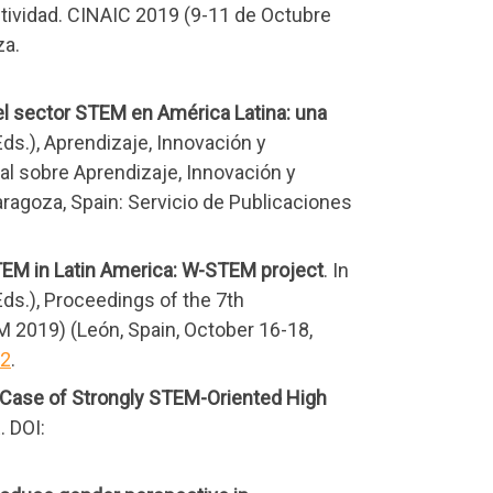
tividad. CINAIC 2019 (9-11 de Octubre
za.
el sector STEM en América Latina: una
Eds.), Aprendizaje, Innovación y
l sobre Aprendizaje, Innovación y
ragoza, Spain: Servicio de Publicaciones
EM in Latin America: W-STEM project
. In
Eds.), Proceedings of the 7th
 2019) (León, Spain, October 16-18,
02
.
 Case of Strongly STEM-Oriented High
. DOI: