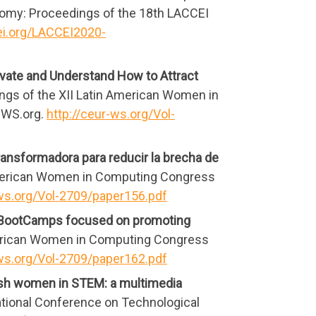
omy: Proceedings of the 18th LACCEI
ei.org/LACCEI2020-
ivate and Understand How to Attract
ings of the XII Latin American Women in
-WS.org.
http://ceur-ws.org/Vol-
ansformadora para reducir la brecha de
n American Women in Computing Congress
-ws.org/Vol-2709/paper156.pdf
 BootCamps focused on promoting
 American Women in Computing Congress
-ws.org/Vol-2709/paper162.pdf
ish women in STEM: a multimedia
rnational Conference on Technological