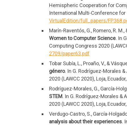
Hemispheric Cooperation for Comp
International Multi-Conference fo
VirtualEdition/full_papers/FP368.p
Marín-Raventós, G., Romero, R. M., 
Women to Computer Science
. In 
Computing Congress 2020 (LAWCC 2
2709/paper63.pdf
Tobar Subía, L., Proaño, V., & Vásqu
género
. In G. Rodríguez-Morales 
2020 (LAWCC 2020), Loja, Ecuador,
Rodríguez-Morales, G., García-Holgad
STEM
. In G. Rodríguez-Morales &
2020 (LAWCC 2020), Loja, Ecuador,
Verdugo-Castro, S., García-Holgado
analysis about their experiences
. 