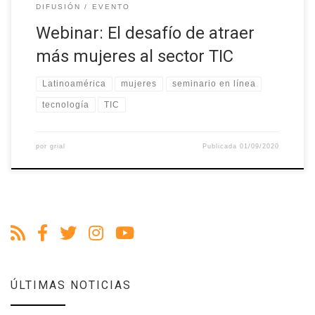
DIFUSIÓN
EVENTO
Webinar: El desafío de atraer
más mujeres al sector TIC
Latinoamérica
mujeres
seminario en línea
tecnología
TIC
por
grial
Publicada
01/09/2020
ÚLTIMAS NOTICIAS