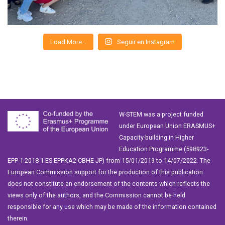
Load More…
Seguir en Instagram
W-STEM was a project funded
under European Union ERASMUS+
Capacity-building in Higher
Education Programme (598923-
EPP-1-2018-1-ES-EPPKA2-CBHE-JP) from 15/01/2019 to 14/07/2022. The
European Commission support for the production of this publication
does not constitute an endorsement of the contents which reflects the
views only of the authors, and the Commission cannot be held
responsible for any use which may be made of the information contained
therein.