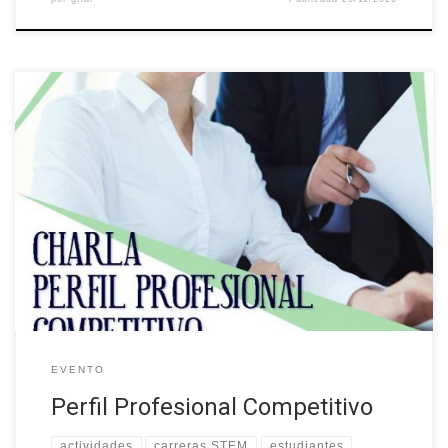
La Universidad Técnica del Norte a través del Proyecto
Internacional “Building the future of Latin America: engaging
women into STEM”, (Construyendo el futuro de Latinoamérica
involucrando a mujeres en el STEM) organizó el evento “Perfil
Profesional Competitivo” Esta actividad fue destinada para
los/las estudiantes y graduados de las diferentes carreras […]
EVENTO
Perfil Profesional Competitivo
actividades
carreras STEM
estudiantes