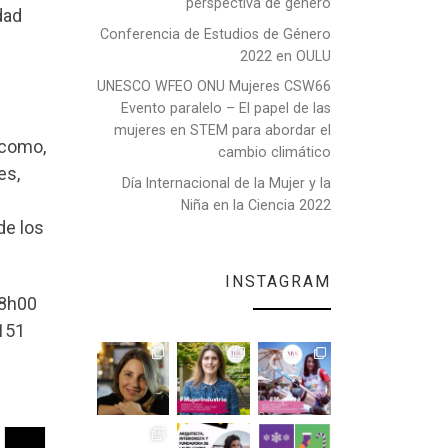
perspectiva de género
dad
Conferencia de Estudios de Género
2022 en OULU
UNESCO WFEO ONU Mujeres CSW66
Evento paralelo – El papel de las
mujeres en STEM para abordar el
 como,
cambio climático
es,
Día Internacional de la Mujer y la
Niña en la Ciencia 2022
de los
INSTAGRAM
18h00
 151