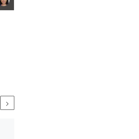
Publicada
11/10/2019
Día International de