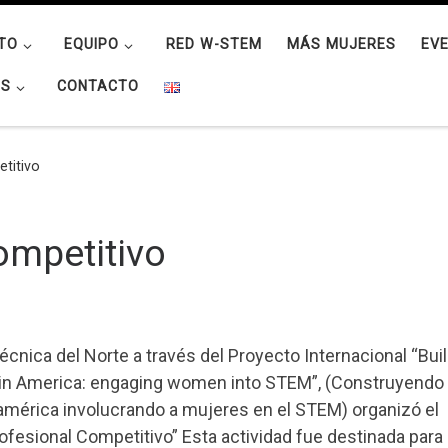
TO
EQUIPO
RED W-STEM
MÁS MUJERES
EV
OS
CONTACTO
etitivo
Competitivo
écnica del Norte a través del Proyecto Internacional “Bui
atin America: engaging women into STEM”, (Construyendo 
américa involucrando a mujeres en el STEM) organizó el
rofesional Competitivo” Esta actividad fue destinada para