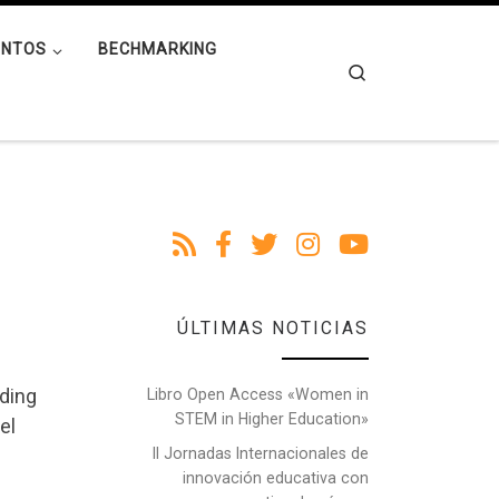
ENTOS
BECHMARKING
Search
ÚLTIMAS NOTICIAS
lding
Libro Open Access «Women in
STEM in Higher Education»
el
II Jornadas Internacionales de
innovación educativa con