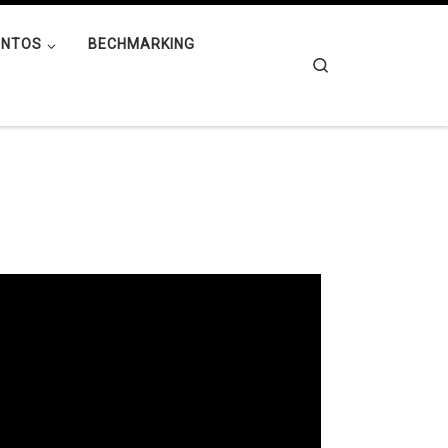
ENTOS
BECHMARKING
Search