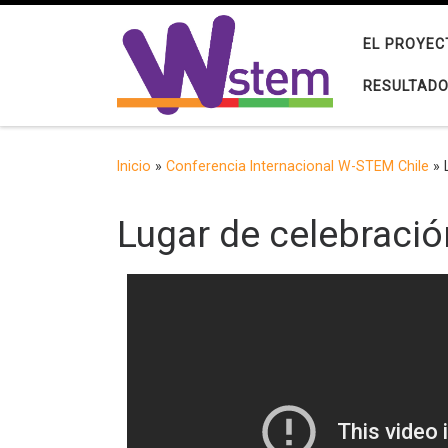
Saltar al contenido
EL PROYEC
RESULTAD
Inicio
»
Conferencia Internacional W-STEM Chile
»
Lugar de celebració