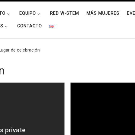
TO
EQUIPO
RED W-STEM
MÁS MUJERES
EV
OS
CONTACTO
Lugar de celebración
n