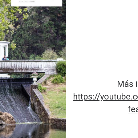
Más i
https://youtube
fe