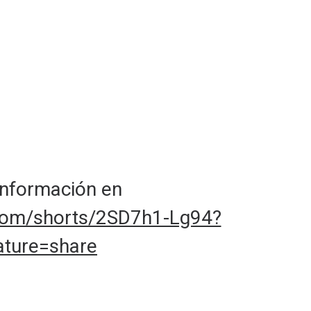
nformación en
.com/shorts/2SD7h1-Lg94?
ature=share