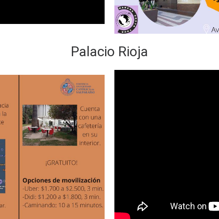
Palacio Rioja