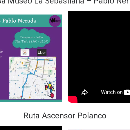
a Museo La Sebastiana – Pablo Ne
Ruta Ascensor Polanco