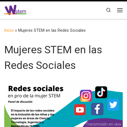
Saltar al contenido
Search
Me
Inicio
»
Mujeres STEM en las Redes Sociales
Mujeres STEM en las
Redes Sociales