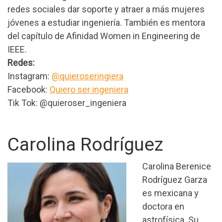
redes sociales dar soporte y atraer a más mujeres
jóvenes a estudiar ingeniería. También es mentora
del capítulo de Afinidad Women in Engineering de
IEEE.
Redes:
Instagram:
@quieroseringiera
Facebook:
Quiero ser ingeniera
Tik Tok: @quieroser_ingeniera
Carolina Rodríguez
Carolina Berenice
Rodríguez Garza
es mexicana y
doctora en
astrofísica. Su