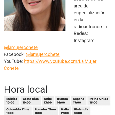
área de
especialización
es la
radioastronomía.
Redes:
Instagram:
@lamujercohete
Facebook:
@lamujercohete
YouTube:
https://www.youtube.com/La Mujer
Cohete
Hora local