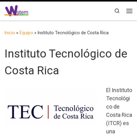
Saltar al contenido
Search
Me
Inicio
»
Equipo
»
Instituto Tecnológico de Costa Rica
Instituto Tecnológico de
Costa Rica
El Instituto
Tecnológi
co de
Costa Rica
(ITCR) es
una