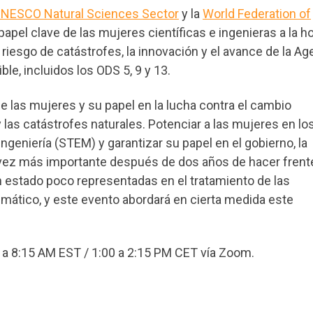
NESCO Natural Sciences Sector
y la
World Federation of
papel clave de las mujeres científicas e ingenieras a la h
l riesgo de catástrofes, la innovación y el avance de la A
le, incluidos los ODS 5, 9 y 13.
 las mujeres y su papel en la lucha contra el cambio
 las catástrofes naturales. Potenciar a las mujeres en lo
ingeniería (STEM) y garantizar su papel en el gobierno, la
vez más importante después de dos años de hacer frente
n estado poco representadas en el tratamiento de las
imático, y este evento abordará en cierta medida este
 a 8:15 AM EST / 1:00 a 2:15 PM CET vía Zoom.