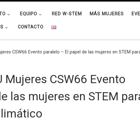
TO
EQUIPO
RED W-STEM
MÁS MUJERES
EV
OS
CONTACTO
es CSW66 Evento paralelo – El papel de las mujeres en STEM para
Mujeres CSW66 Evento
 de las mujeres en STEM par
limático