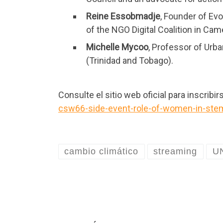
Reine Essobmadje
, Founder of Ev
of the NGO Digital Coalition in C
Michelle Mycoo
, Professor of Urba
(Trinidad and Tobago).
Consulte el sitio web oficial para inscribir
csw66-side-event-role-of-women-in-stem
cambio climático
streaming
U