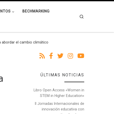
ENTOS
BECHMARKING
Search
 abordar el cambio climático
ÚLTIMAS NOTICIAS
a
Libro Open Access «Women in
STEM in Higher Education»
II Jornadas Internacionales de
innovación educativa con