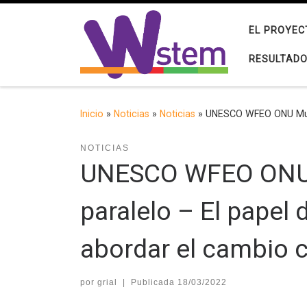
Saltar al contenido
EL PROYEC
RESULTAD
Inicio
»
Noticias
»
Noticias
»
UNESCO WFEO ONU Mujer
NOTICIAS
UNESCO WFEO ONU 
paralelo – El papel
abordar el cambio c
por
grial
|
Publicada
18/03/2022