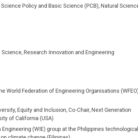
a.i, Science Policy and Basic Science (PCB), Natural Scienc
ic Science, Research Innovation and Engineering
 the World Federation of Engineering Organisations (WFEO
iversity, Equity and Inclusion, Co-Chair, Next Generation
ty of California (USA)
n Engineering (WIE) group at the Philippines technologica
 on climate change (Filipinas)