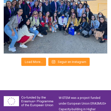
Load More…
Seguir en Instagram
W-STEM was a project funded
under European Union ERASMUS+
Capacity-building in Higher