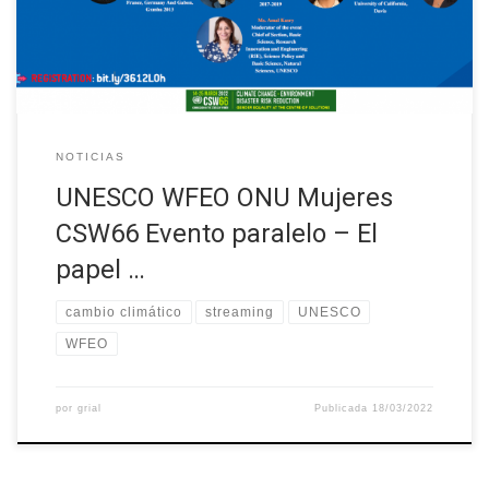
la gestión del riesgo de catástrofes, la innovación y el avance de
la […]
NOTICIAS
UNESCO WFEO ONU Mujeres
CSW66 Evento paralelo – El
papel …
cambio climático
streaming
UNESCO
WFEO
por
grial
Publicada
18/03/2022