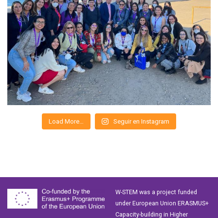
Load More…
Seguir en Instagram
W-STEM was a project funded
under European Union ERASMUS+
Capacity-building in Higher