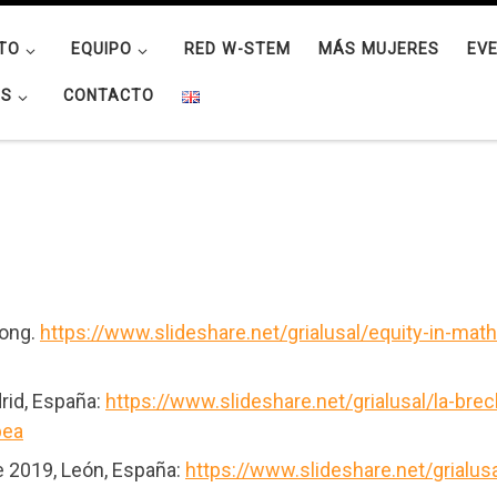
TO
EQUIPO
RED W-STEM
MÁS MUJERES
EV
OS
CONTACTO
Kong.
https://www.slideshare.net/grialusal/equity-in-mat
rid, España:
https://www.slideshare.net/grialusal/la-bre
pea
 2019, León, España:
https://www.slideshare.net/grialus