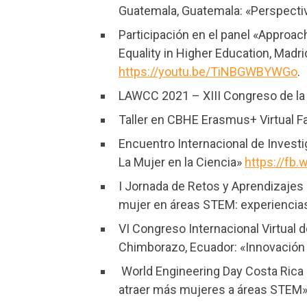
Guatemala, Guatemala: «Perspect
Participación en el panel «Approa
Equality in Higher Education, Mad
https://youtu.be/TiNBGWBYWGo
.
LAWCC 2021 – XIII Congreso de la
Taller en CBHE Erasmus+ Virtual Fai
Encuentro Internacional de Invest
La Mujer en la Ciencia»
https://fb.
I Jornada de Retos y Aprendizajes
mujer en áreas STEM: experiencias
VI Congreso Internacional Virtual 
Chimborazo, Ecuador: «Innovación ed
World Engineering Day Costa Rica 
atraer más mujeres a áreas STEM