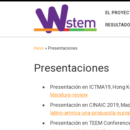
Saltar al contenido
EL PROYEC
RESULTAD
Inicio
»
Presentaciones
Presentaciones
Presentación en ICTMA19, Hong 
literature-review
Presentación en CINAIC 2019, Mad
latino-amrica-una-propuesta-euro
Presentación en TEEM Conference