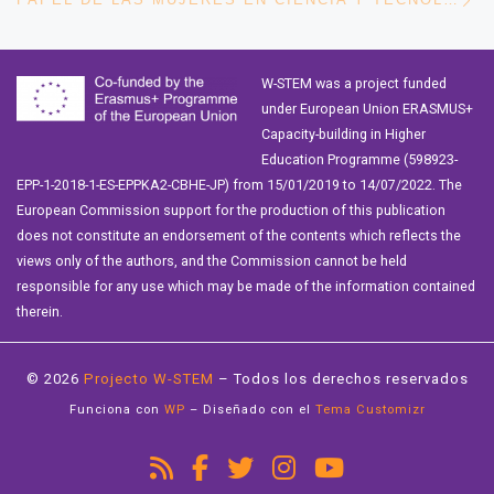
W-STEM was a project funded
under European Union ERASMUS+
Capacity-building in Higher
Education Programme (598923-
EPP-1-2018-1-ES-EPPKA2-CBHE-JP) from 15/01/2019 to 14/07/2022. The
European Commission support for the production of this publication
does not constitute an endorsement of the contents which reflects the
views only of the authors, and the Commission cannot be held
responsible for any use which may be made of the information contained
therein.
© 2026
Projecto W-STEM
– Todos los derechos reservados
Funciona con
WP
– Diseñado con el
Tema Customizr