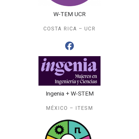
W-TEM UCR
COSTA RICA – UCR
fab fa-facebook
Ingenia + W-STEM
MÉXICO – ITESM