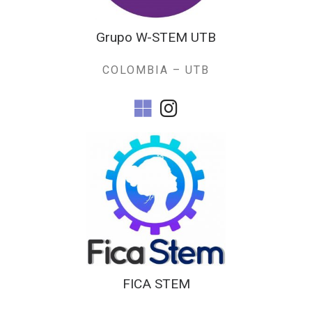
Grupo W-STEM UTB
COLOMBIA – UTB
fab fa-microsoft
fab fa-instagram
FICA STEM