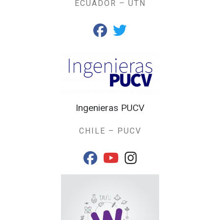
ECUADOR – UTN
fab fa-facebook
fab fa-twitter
Ingenieras PUCV
CHILE – PUCV
fab fa-facebook
fab fa-youtube
fab fa-instagram