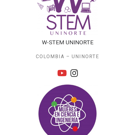
W-STEM UNINORTE
COLOMBIA – UNINORTE
fab fa-youtube
fab fa-instagram