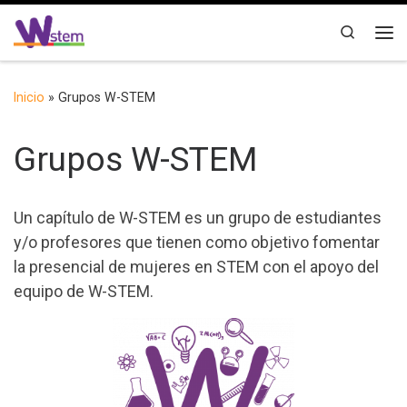
Saltar al contenido
Search
Me
Inicio
»
Grupos W-STEM
Grupos W-STEM
Un capítulo de W-STEM es un grupo de estudiantes
y/o profesores que tienen como objetivo fomentar
la presencial de mujeres en STEM con el apoyo del
equipo de W-STEM.