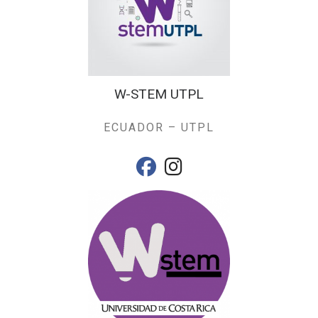
W-STEM UTPL
ECUADOR – UTPL
fab fa-facebook
fab fa-instagram