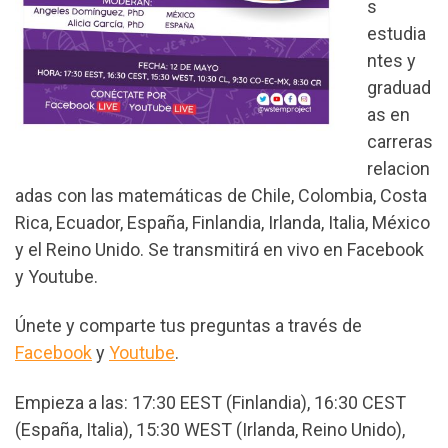
s
estudia
ntes y
graduad
as en
carreras
relacion
adas con las matemáticas de Chile, Colombia, Costa
Rica, Ecuador, España, Finlandia, Irlanda, Italia, México
y el Reino Unido. Se transmitirá en vivo en Facebook
y Youtube.
Únete y comparte tus preguntas a través de
Facebook
y
Youtube
.
Empieza a las: 17:30 EEST (Finlandia), 16:30 CEST
(España, Italia), 15:30 WEST (Irlanda, Reino Unido),