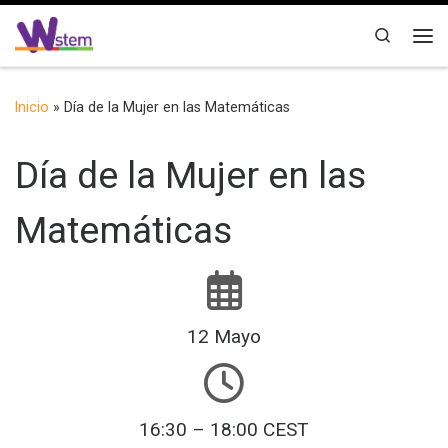
Saltar al contenido
Search
Me
Inicio
»
Día de la Mujer en las Matemáticas
Día de la Mujer en las
Matemáticas
12 Mayo
16:30 – 18:00 CEST