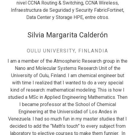
nivel CCNA Routing & Switching, CCNA Wireless,
Infraestructura de Seguridad y Security FabricFortinet,
Data Center y Storage HPE, entre otros.
Silvia Margarita Calderón
OULU UNIVERSITY, FINLANDIA
I am a member of the Atmospheric Research group in the
Nano and Molecular Systems Research Unit of the
University of Oulu, Finland. I am chemical engineer but
with time I realized that I wanted to do a very special
kind of research: mathematical modeling. This is how I
studied a MSc in Applied Engineering Mathematics. Then
I became professor at the School of Chemical
Engineering at the Universidad of Los Andes in
Venezuela. I had so much fun in my master studies that I
decided to add the “Math’s touch” to every subject from
laboratory to elective courses to make them funnier. In