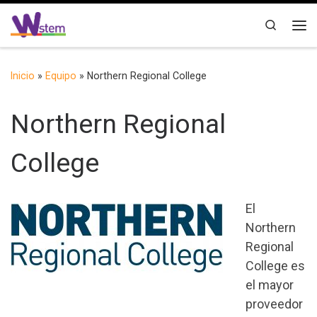
Saltar al contenido
Search
Me
Inicio
»
Equipo
»
Northern Regional College
Northern Regional
College
El
Northern
Regional
College es
el mayor
proveedor