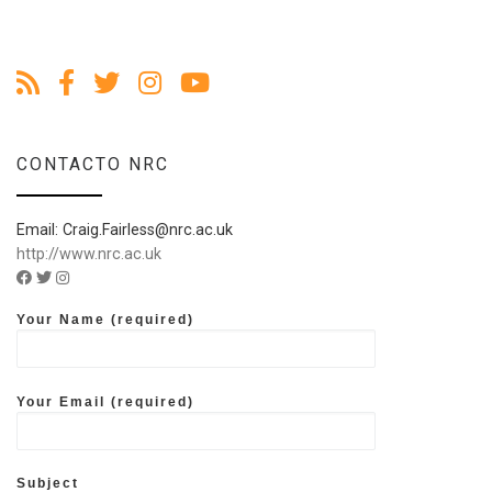
CONTACTO NRC
Email: Craig.Fairless@nrc.ac.uk
http://www.nrc.ac.uk
Facebook account of NRC
Twitter account of NRC
Instagram account of NRC
Your Name (required)
Your Email (required)
Subject