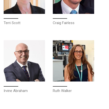
Terri Scott
Craig Fairless
Irvine Abraham
Ruth Walker