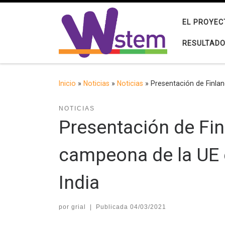
Saltar al contenido
EL PROYEC
RESULTAD
Inicio
»
Noticias
»
Noticias
»
Presentación de Finla
NOTICIAS
Presentación de Fi
campeona de la UE 
India
por
grial
|
Publicada
04/03/2021