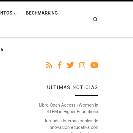
ENTOS
BECHMARKING
Search
ia
ÚLTIMAS NOTICIAS
Libro Open Access «Women in
STEM in Higher Education»
II Jornadas Internacionales de
innovación educativa con