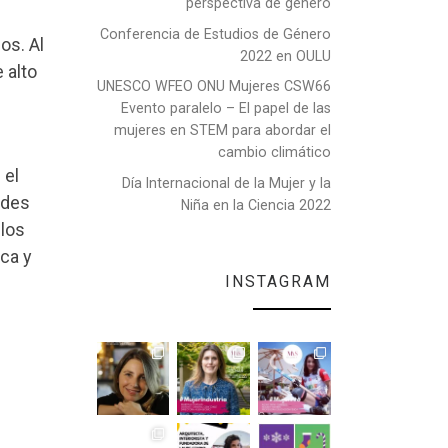
perspectiva de género
Conferencia de Estudios de Género
os. Al
2022 en OULU
 alto
UNESCO WFEO ONU Mujeres CSW66
Evento paralelo – El papel de las
mujeres en STEM para abordar el
cambio climático
 el
Día Internacional de la Mujer y la
ades
Niña en la Ciencia 2022
 los
ca y
INSTAGRAM