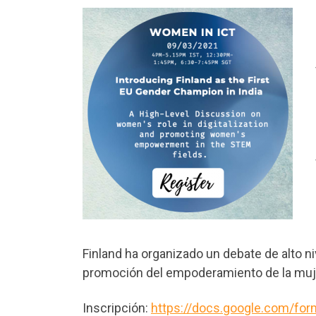
Finland ha organizado un debate de alto niv
promoción del empoderamiento de la mu
Inscripción:
https://docs.google.com/fo