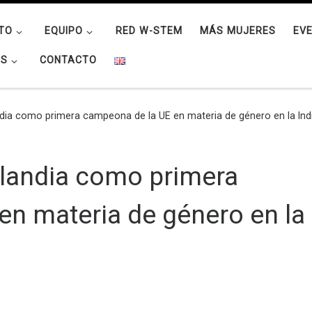
TO
EQUIPO
RED W-STEM
MÁS MUJERES
EV
OS
CONTACTO
ndia como primera campeona de la UE en materia de género en la Ind
nlandia como primera
en materia de género en la