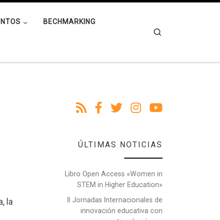
ENTOS
BECHMARKING
Search
ÚLTIMAS NOTICIAS
Libro Open Access «Women in
STEM in Higher Education»
II Jornadas Internacionales de
, la
innovación educativa con