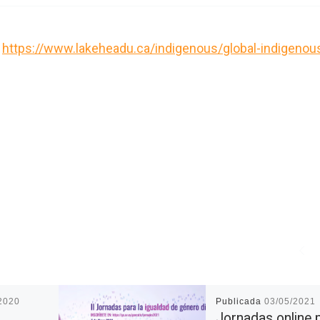
n
https://www.lakeheadu.ca/indigenous/global-indigenou
2020
Publicada
03/05/2021
Jornadas online 