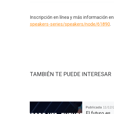
Inscripción en línea y más información e
speakers-series/speakers/node/61890
.
TAMBIÉN TE PUEDE INTERESAR
Publicada
11/12/
El futuro es