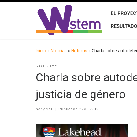
Saltar al contenido
EL PROYEC
RESULTAD
Inicio
»
Noticias
»
Noticias
»
Charla sobre autodeter
NOTICIAS
Charla sobre autode
justicia de género
por
grial
|
Publicada
27/01/2021