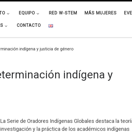
TO
EQUIPO
RED W-STEM
MÁS MUJERES
EV
OS
CONTACTO
minación indígena y justicia de género
terminación indígena y
La Serie de Oradores Indígenas Globales destaca la teoría
investigación y la práctica de los académicos indígenas