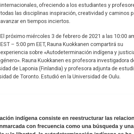
internacionales, ofreciendo a los estudiantes y profesor
todas las disciplinas inspiración, creatividad y caminos p
avanzar en tiempos inciertos.
El próximo miércoles 3 de febrero de 2021 a las 10:00 a
EST – 5:00 pm EET, Rauna Kuokkanen compartirá su
experiencia sobre «Autodeterminación indígena y justici
género». Rauna Kuokkanen es profesora investigadora d
sidad de Laponia (Finlandia) y profesora adjunta de estud
rsidad de Toronto. Estudió en la Universidad de Oulu.
ción indígena consiste en reestructurar las relacio
Enmarcada con frecuencia como una búsqueda y una