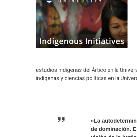
estudios indígenas del Ártico en la Univer
indígenas y ciencias políticas en la Unive
«La autodetermina
de dominación. 