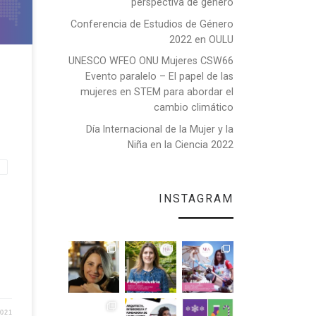
perspectiva de género
etivo
Conferencia de Estudios de Género
erés
2022 en OULU
 con
UNESCO WFEO ONU Mujeres CSW66
Evento paralelo – El papel de las
mujeres en STEM para abordar el
cambio climático
Día Internacional de la Mujer y la
…
Niña en la Ciencia 2022
n
INSTAGRAM
2021