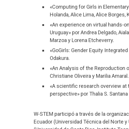
«Computing for Girls in Elementary 
Holanda, Alice Lima, Alice Borges, K
«An experience on virtual hands-o
Uruguay» por Andrea Delgado, Aial
Marzoa y Lorena Etcheverry.
«GoGirls: Gender Equity Integrated 
Odakura.
«An Analysis of the Reproduction o
Christiane Oliveira y Marilia Amaral.
«A scientific research overview at
perspective» por Thalia S. Santana 
W-STEM participó a través de la organiza
Ecuador (Universidad Técnica del Norte y 