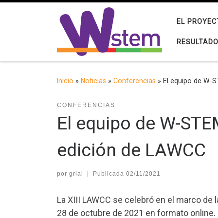
Saltar al contenido
EL PROYEC
RESULTAD
Inicio
»
Noticias
»
Conferencias
»
El equipo de W-S
CONFERENCIAS
El equipo de W-STEM
edición de LAWCC
por
grial
|
Publicada
02/11/2021
La XIII LAWCC se celebró en el marco de l
28 de octubre de 2021 en formato online.