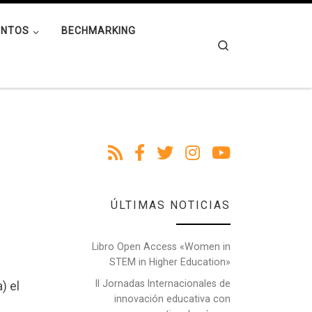
ENTOS
BECHMARKING
Search
ÚLTIMAS NOTICIAS
Libro Open Access «Women in
STEM in Higher Education»
II Jornadas Internacionales de
) el
innovación educativa con