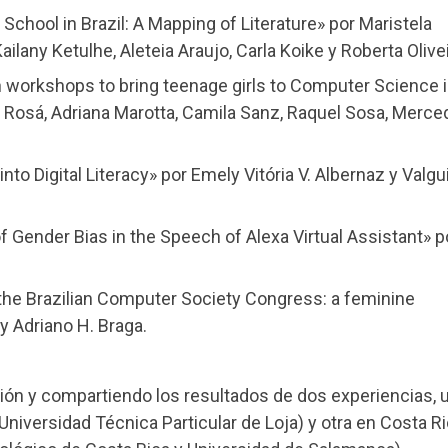
School in Brazil: A Mapping of Literature» por Maristela
ailany Ketulhe, Aleteia Araujo, Carla Koike y Roberta Olivei
n workshops to bring teenage girls to Computer Science 
a Rosá, Adriana Marotta, Camila Sanz, Raquel Sosa, Merc
into Digital Literacy» por Emely Vitória V. Albernaz y Valg
f Gender Bias in the Speech of Alexa Virtual Assistant» p
 the Brazilian Computer Society Congress: a feminine
y Adriano H. Braga.
ción y compartiendo los resultados de dos experiencias, 
Universidad Técnica Particular de Loja) y otra en Costa R