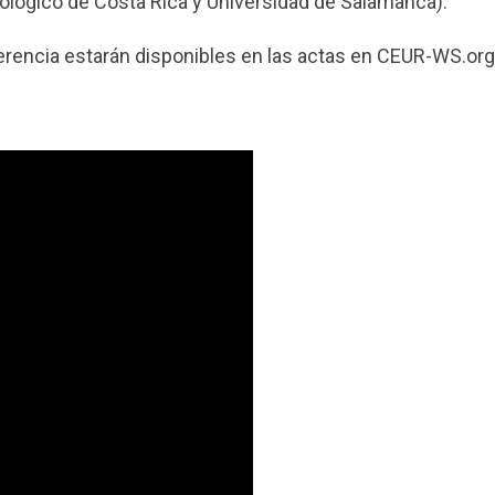
nológico de Costa Rica y Universidad de Salamanca).
erencia estarán disponibles en las actas en CEUR-WS.org