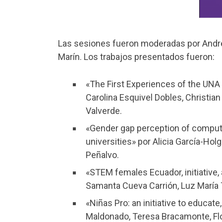
Las sesiones fueron moderadas por Andrea
Marín. Los trabajos presentados fueron:
«The First Experiences of the UNA
Carolina Esquivel Dobles, Christia
Valverde.
«Gender gap perception of compute
universities» por Alicia García-Hol
Peñalvo.
«STEM females Ecuador, initiative,
Samanta Cueva Carrión, Luz María 
«Niñas Pro: an initiative to educa
Maldonado, Teresa Bracamonte, Fl