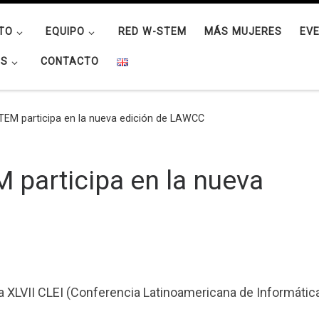
TO
EQUIPO
RED W-STEM
MÁS MUJERES
EV
OS
CONTACTO
TEM participa en la nueva edición de LAWCC
 participa en la nueva
a XLVII CLEI (Conferencia Latinoamericana de Informática