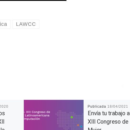
ica
LAWCC
/2020
Publicada
18/04/2021
los
Envía tu trabajo a
II
XIII Congreso de 