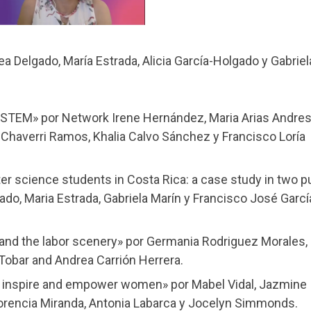
 Delgado, María Estrada, Alicia García-Holgado y Gabriel
 STEM» por Network Irene Hernández, Maria Arias Andres
n Chaverri Ramos, Khalia Calvo Sánchez y Francisco Loría
r science students in Costa Rica: a case study in two p
gado, Maria Estrada, Gabriela Marín y Francisco José Garcí
 and the labor scenery» por Germania Rodriguez Morales,
Tobar and Andrea Carrión Herrera.
te, inspire and empower women» por Mabel Vidal, Jazmine
orencia Miranda, Antonia Labarca y Jocelyn Simmonds.