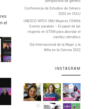
perspectiva de género
Conferencia de Estudios de Género
2022 en OULU
eres
UNESCO WFEO ONU Mujeres CSW66
n el
Evento paralelo – El papel de las
mujeres en STEM para abordar el
cambio climático
Día Internacional de la Mujer y la
Niña en la Ciencia 2022
INSTAGRAM