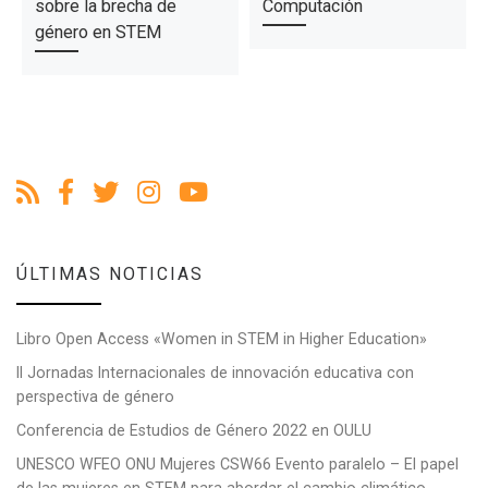
sobre la brecha de
Computación
género en STEM
ÚLTIMAS NOTICIAS
Libro Open Access «Women in STEM in Higher Education»
II Jornadas Internacionales de innovación educativa con
perspectiva de género
Conferencia de Estudios de Género 2022 en OULU
UNESCO WFEO ONU Mujeres CSW66 Evento paralelo – El papel
de las mujeres en STEM para abordar el cambio climático