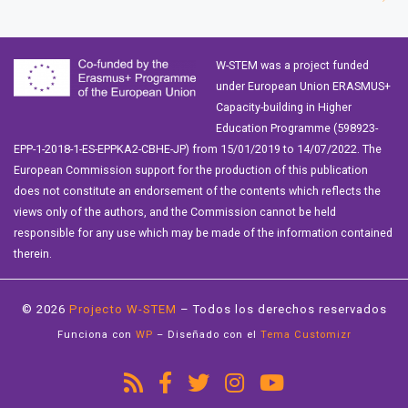
W-STEM was a project funded
under European Union ERASMUS+
Capacity-building in Higher
Education Programme (598923-
EPP-1-2018-1-ES-EPPKA2-CBHE-JP) from 15/01/2019 to 14/07/2022. The
European Commission support for the production of this publication
does not constitute an endorsement of the contents which reflects the
views only of the authors, and the Commission cannot be held
responsible for any use which may be made of the information contained
therein.
© 2026
Projecto W-STEM
– Todos los derechos reservados
Funciona con
WP
– Diseñado con el
Tema Customizr