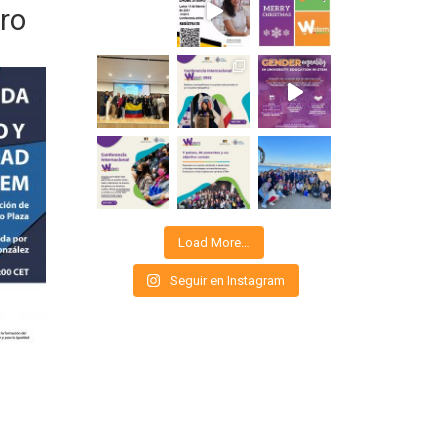
ro
Load More…
Seguir en Instagram