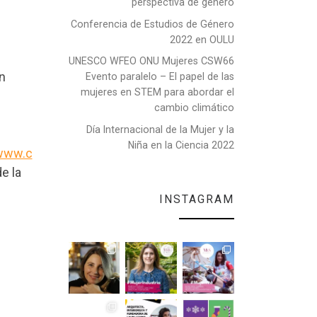
perspectiva de género
Conferencia de Estudios de Género
2022 en OULU
UNESCO WFEO ONU Mujeres CSW66
n
Evento paralelo – El papel de las
mujeres en STEM para abordar el
cambio climático
Día Internacional de la Mujer y la
Niña en la Ciencia 2022
/www.c
de la
INSTAGRAM