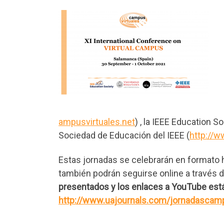
ampusvirtuales.net
) , la IEEE Education So
Sociedad de Educación del IEEE (
http://
Estas jornadas se celebrarán en formato h
también podrán seguirse online a través
presentados y los enlaces a YouTube está
http://www.uajournals.com/jornadascam