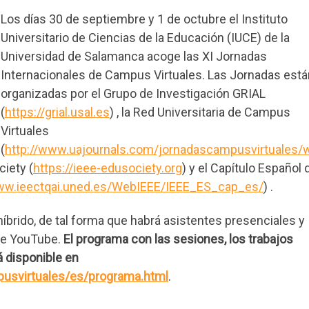
Los días 30 de septiembre y 1 de octubre el Instituto
Universitario de Ciencias de la Educación (IUCE) de la
Universidad de Salamanca acoge las XI Jornadas
Internacionales de Campus Virtuales. Las Jornadas está
organizadas por el Grupo de Investigación GRIAL
(
https://grial.usal.es
) , la Red Universitaria de Campus
Virtuales
(
http://www.uajournals.com/jornadascampusvirtuales
ciety (
https://ieee-edusociety.org
) y el Capítulo Español 
www.ieectqai.uned.es/WebIEEE/IEEE_ES_cap_es/
) .
íbrido, de tal forma que habrá asistentes presenciales y
 de YouTube.
El programa con las sesiones, los trabajos
 disponible en
pusvirtuales/es/programa.html
.