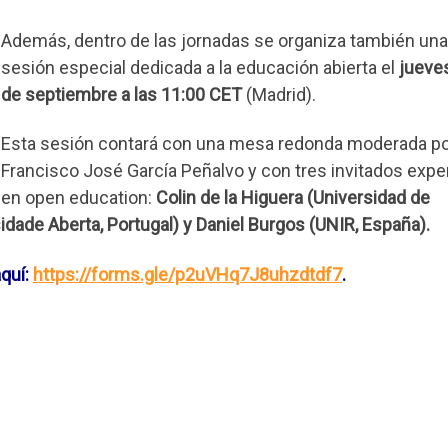
Además, dentro de las jornadas se organiza también una
sesión especial dedicada a la educación abierta el
jueve
de septiembre a las 11:00 CET
(Madrid).
Esta sesión contará con una mesa redonda moderada po
Francisco José García Peñalvo y con tres invitados expe
en open education:
Colin de la Higuera (Universidad de
sidade Aberta, Portugal) y Daniel Burgos (UNIR, España).
aquí:
https://forms.gle/p2uVHq7J8uhzdtdf7
.