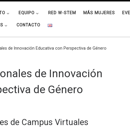
TO
EQUIPO
RED W-STEM
MÁS MUJERES
EV
OS
CONTACTO
nales de Innovación Educativa con Perspectiva de Género
ionales de Innovación
pectiva de Género
les de Campus Virtuales