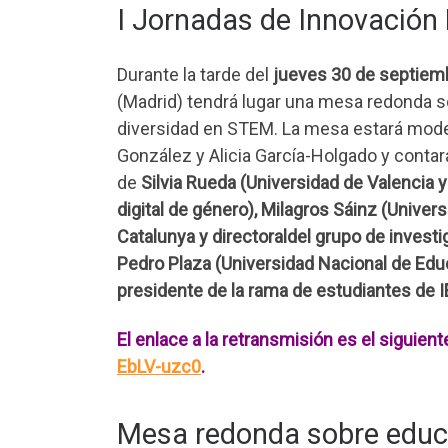
I Jornadas de Innovación
Durante la tarde del
jueves 30 de septiemb
(Madrid) tendrá lugar una mesa redonda s
diversidad en STEM. La mesa estará mode
González y Alicia García-Holgado y contará
de
Silvia Rueda (Universidad de Valencia 
digital de género), Milagros Sáinz (Univers
Catalunya y directoraldel grupo de investi
Pedro Plaza (Universidad Nacional de Educ
presidente de la rama de estudiantes de I
El enlace a la retransmisión es el siguient
EbLV-uzc0
.
Mesa redonda sobre educa