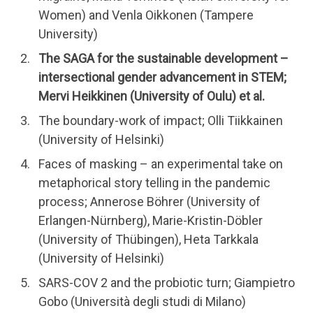
Women) and Venla Oikkonen (Tampere
University)
The SAGA for the sustainable development –
intersectional gender advancement in STEM;
Mervi Heikkinen (University of Oulu) et al.
The boundary-work of impact; Olli Tiikkainen
(University of Helsinki)
Faces of masking – an experimental take on
metaphorical story telling in the pandemic
process; Annerose Böhrer (University of
Erlangen-Nürnberg), Marie-Kristin-Döbler
(University of Thübingen), Heta Tarkkala
(University of Helsinki)
SARS-COV 2 and the probiotic turn; Giampietro
Gobo (Università degli studi di Milano)