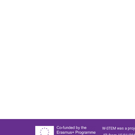
W-STEM was a proj