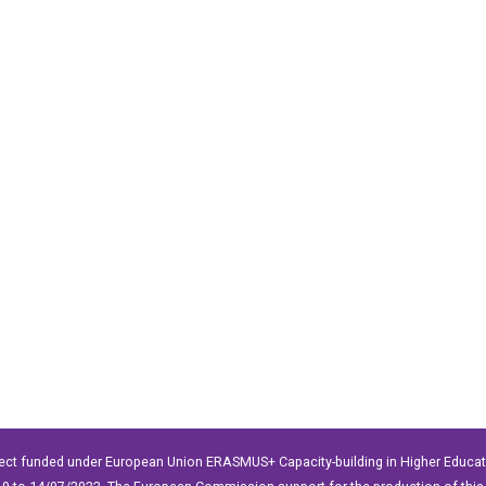
ect funded under European Union ERASMUS+ Capacity-building in Higher Educ