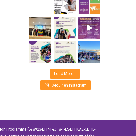
Load More…
Seguir en Instagram
ation Programme (598923-EPP-1-2018-1-ES-EPPKA2-CBHE-