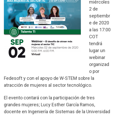
miércoles
2 de
septiembr
e de 2020
a las 17:00
COT
tendrá
lugar un
webinar
organizad
o por
Fedesoft y con el apoyo de W-STEM sobre la
atracción de mujeres al sector tecnológico.
El evento contará con la participación de tres
grandes mujeres; Lucy Esther García Ramos,
docente en Ingeniería de Sistemas de la Universidad