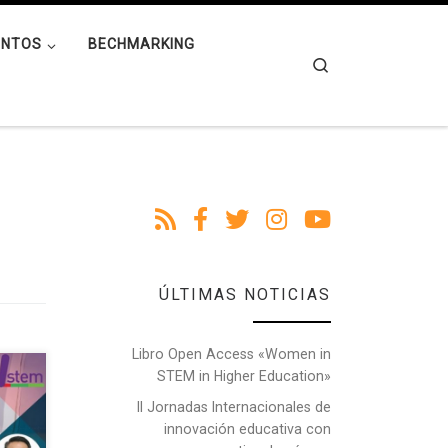
ENTOS
BECHMARKING
Search
ÚLTIMAS NOTICIAS
Libro Open Access «Women in
STEM in Higher Education»
 a
l
II Jornadas Internacionales de
rica:
innovación educativa con