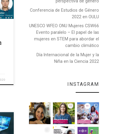
perspectiva de género
Conferencia de Estudios de Género
2022 en OULU
UNESCO WFEO ONU Mujeres CSW66
unda
Evento paralelo – El papel de las
mujeres en STEM para abordar el
a
cambio climático
Día Internacional de la Mujer y la
Niña en la Ciencia 2022
2020
INSTAGRAM
 a
l
rica: