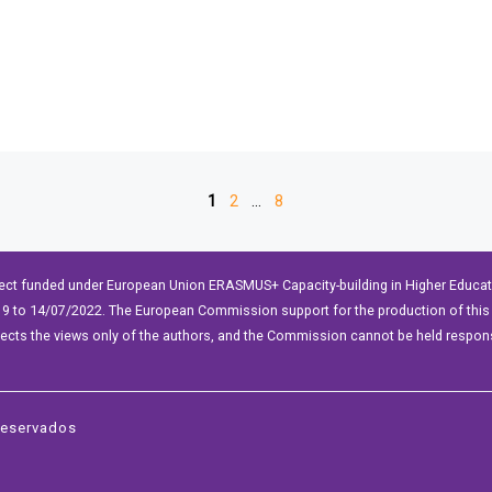
1
2
…
8
ect funded under European Union ERASMUS+ Capacity-building in Higher Educ
9 to 14/07/2022. The European Commission support for the production of this 
lects the views only of the authors, and the Commission cannot be held respon
reservados