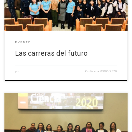
público objetivo estudiantes de las áreas STEM.
EVENTO
Las carreras del futuro
por
Publicada
03/05/2020
El camino que han recorrido las mujeres en la ciencia tanto en
México como en el mundo no ha sido fácil. Una pregunta que
muchos hacen es ¿cómo conseguir el equilibro entre nuestros