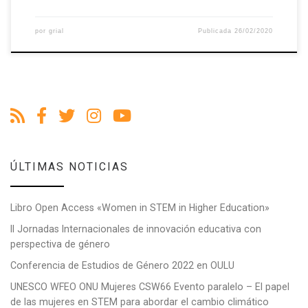
por
grial
Publicada
26/02/2020
ÚLTIMAS NOTICIAS
Libro Open Access «Women in STEM in Higher Education»
II Jornadas Internacionales de innovación educativa con
perspectiva de género
Conferencia de Estudios de Género 2022 en OULU
UNESCO WFEO ONU Mujeres CSW66 Evento paralelo – El papel
de las mujeres en STEM para abordar el cambio climático