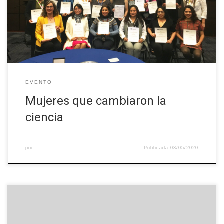
roles personales y profesionales? Necesitamos crear
mecanismos que favorezcan un ambiente laboral equitativo y
colaborativo, centrado en […]
EVENTO
Mujeres que cambiaron la
ciencia
por
Publicada
03/05/2020