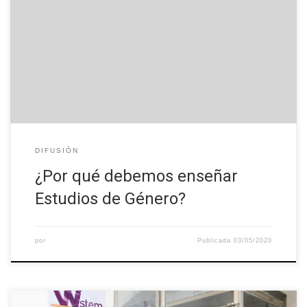
Sofía García-Bullé reflexiona sobre la necesidad de Estudios de
Género en los colegios. La perspectiva de género, como la
define Susana Gamba, es la concepción epistemológica que se
aproxima a la realidad a través de las miradas propias de cada
género y sus relaciones de poder. Estudios de género y […]
DIFUSIÓN
¿Por qué debemos enseñar
Estudios de Género?
por
Publicada
03/05/2020