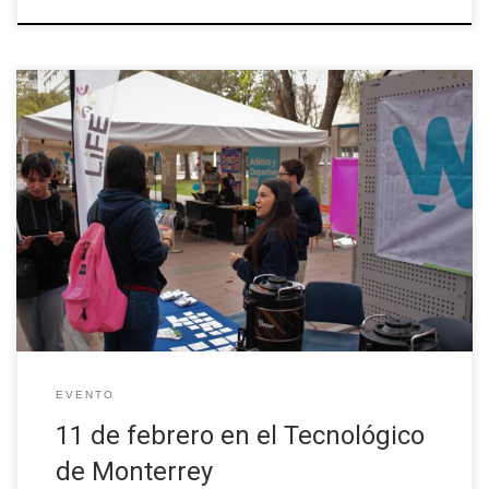
El pasado martes 11 de febrero durante la feria LiFE,
departamento encargado de la vida estudiantil, representantes
del proyecto W-STEM del Tecnológico de Monterrey celebró el
Día Internacional de la Mujer y la Niña en la Ciencia. Durante un
festejo que se llevó a cabo de 9:00 a 17:30 horas, […]
EVENTO
11 de febrero en el Tecnológico
de Monterrey