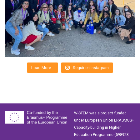
Load More…
Seguir en Instagram
W-STEM was a project funded
under European Union ERASMUS+
Capacity-building in Higher
Education Programme (598923-