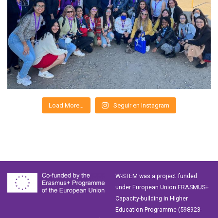
Load More…
Seguir en Instagram
W-STEM was a project funded
under European Union ERASMUS+
Capacity-building in Higher
Education Programme (598923-