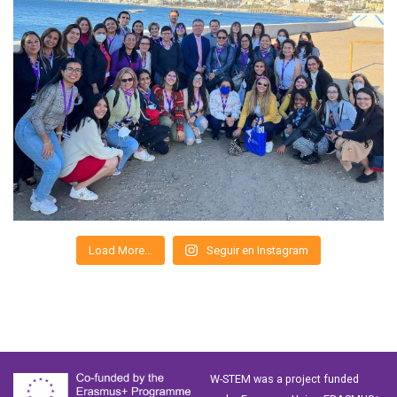
Load More…
Seguir en Instagram
W-STEM was a project funded