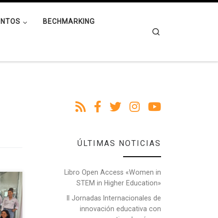
ENTOS
BECHMARKING
Search
ÚLTIMAS NOTICIAS
Libro Open Access «Women in
STEM in Higher Education»
el
II Jornadas Internacionales de
 Niña
innovación educativa con