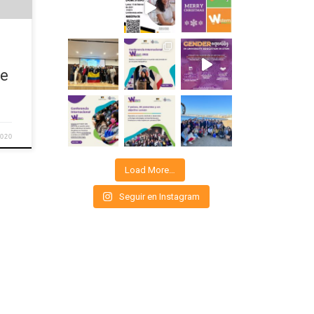
e
de
2020
Load More…
Seguir en Instagram