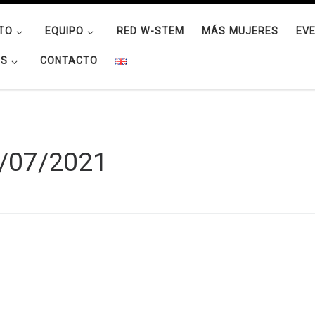
TO
EQUIPO
RED W-STEM
MÁS MUJERES
EV
OS
CONTACTO
/07/2021