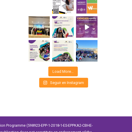
Load More…
Seguir en Instagram
ation Programme (598923-EPP-1-2018-1-ES-EPPKA2-CBHE-