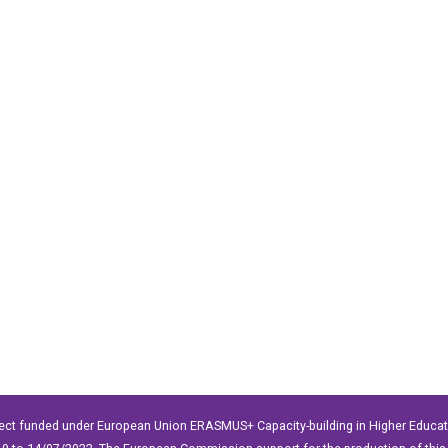
ect funded under European Union ERASMUS+ Capacity-building in Higher Educ