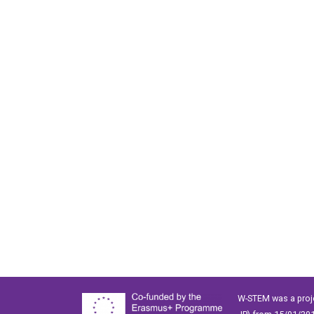
W-STEM was a proj