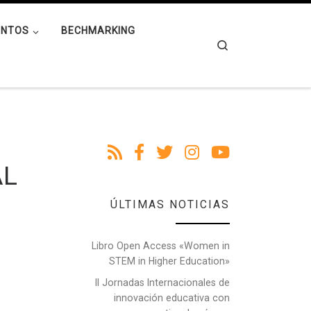
ENTOS
BECHMARKING
Search
AL
ÚLTIMAS NOTICIAS
Libro Open Access «Women in
STEM in Higher Education»
II Jornadas Internacionales de
innovación educativa con