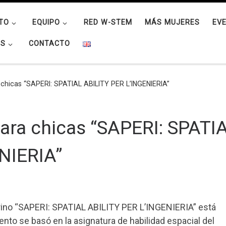
TO
EQUIPO
RED W-STEM
MÁS MUJERES
EV
OS
CONTACTO
 chicas “SAPERI: SPATIAL ABILITY PER L’INGENIERIA”
para chicas “SAPERI: SPATI
NIERIA”
Torino “SAPERI: SPATIAL ABILITY PER L’INGENIERIA” está
nto se basó en la asignatura de habilidad espacial del