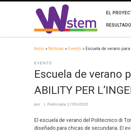
Saltar al contenido
EL PROYEC
RESULTAD
Inicio
»
Noticias
»
Evento
»
Escuela de verano para
EVENTO
Escuela de verano 
ABILITY PER L’INGE
por
|
Publicada
17/05/2020
El escuela de verano del Politecnico di 
diseñado para chicas de secundaria. El eve