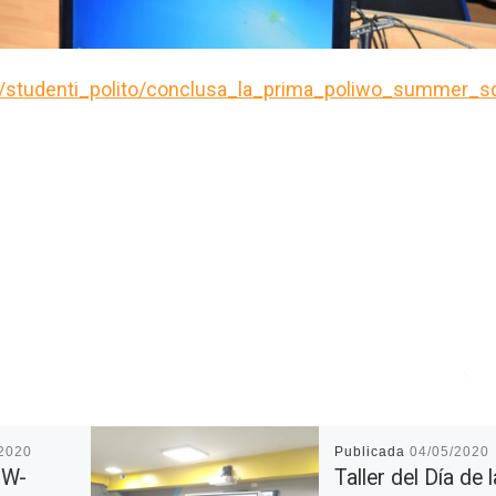
to.it/studenti_polito/conclusa_la_prima_poliwo_summer_s
/2020
Publicada
04/05/2020
 W-
Taller del Día de l