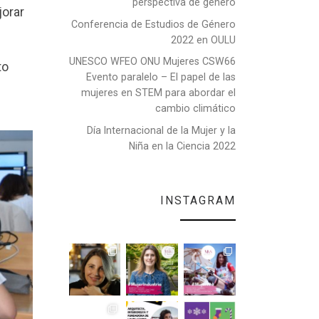
perspectiva de género
jorar
Conferencia de Estudios de Género
2022 en OULU
UNESCO WFEO ONU Mujeres CSW66
to
Evento paralelo – El papel de las
mujeres en STEM para abordar el
cambio climático
Día Internacional de la Mujer y la
Niña en la Ciencia 2022
INSTAGRAM