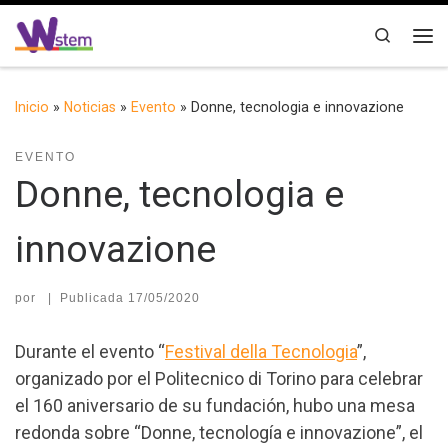
Saltar al contenido
Search
Me
Inicio
»
Noticias
»
Evento
»
Donne, tecnologia e innovazione
EVENTO
Donne, tecnologia e
innovazione
por
|
Publicada
17/05/2020
Durante el evento “
Festival della Tecnologia
”,
organizado por el Politecnico di Torino para celebrar
el 160 aniversario de su fundación, hubo una mesa
redonda sobre “Donne, tecnología e innovazione”, el